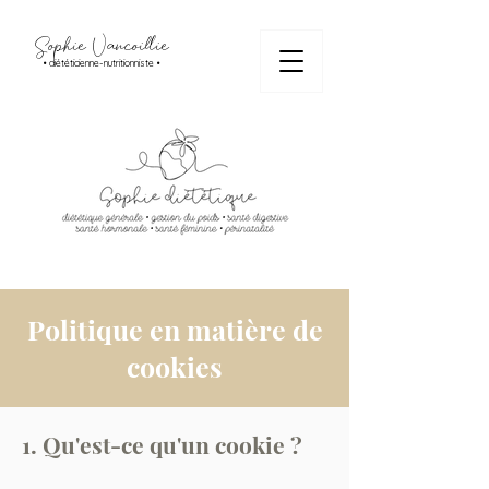
Sophie Vancoillie
• diététicienne-nutritionniste •
Politique en matière de
cookies
1. Qu'est-ce qu'un cookie ?